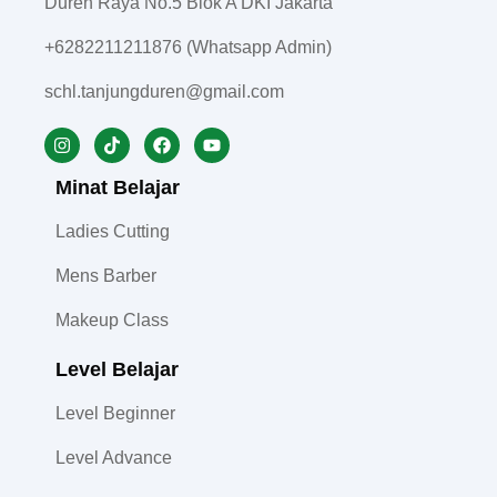
Duren Raya No.5 Blok A DKI Jakarta
+6282211211876 (Whatsapp Admin)
schl.tanjungduren@gmail.com
Minat Belajar
Ladies Cutting
Mens Barber
Makeup Class
Level Belajar
Level Beginner
Level Advance