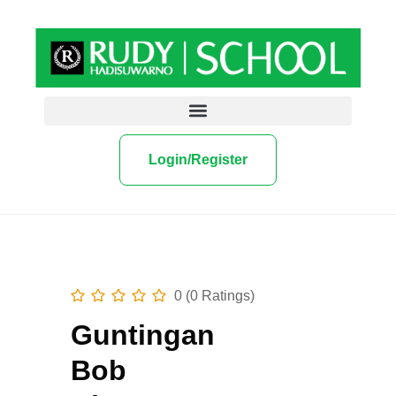
Login/Register
0 (0 Ratings)
Guntingan
Bob