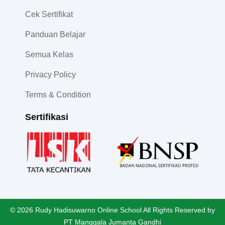
Cek Sertifikat
Panduan Belajar
Semua Kelas
Privacy Policy
Terms & Condition
Sertifikasi
© 2026 Rudy Hadisuwarno Online School All Rights Reserved by
PT Manggala Jumanta Gandhi