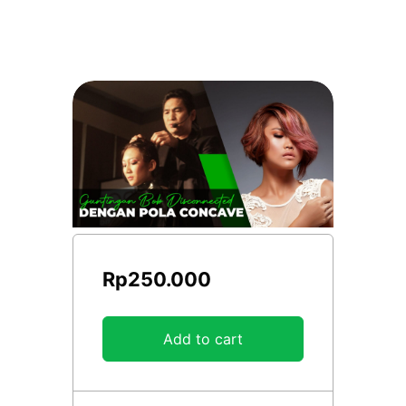
Rp
250.000
Add to cart