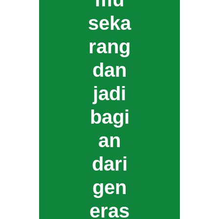
seka
rang
dan
jadi
bagi
an
dari
gen
eras