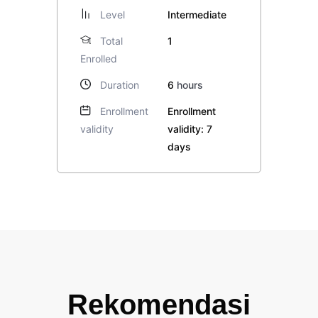
Level
Intermediate
Total
1
Enrolled
Duration
6
hours
Enrollment
Enrollment
validity
validity: 7
days
Rekomendasi