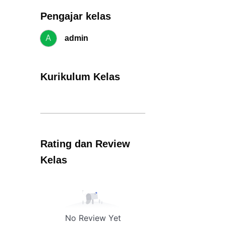
Pengajar kelas
A
admin
Kurikulum Kelas
Rating dan Review
Kelas
No Review Yet