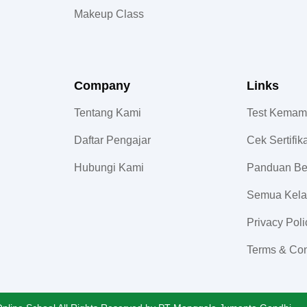
Makeup Class
Company
Links
Tentang Kami
Test Kema
Daftar Pengajar
Cek Sertifik
Hubungi Kami
Panduan Be
Semua Kela
Privacy Poli
Terms & Con