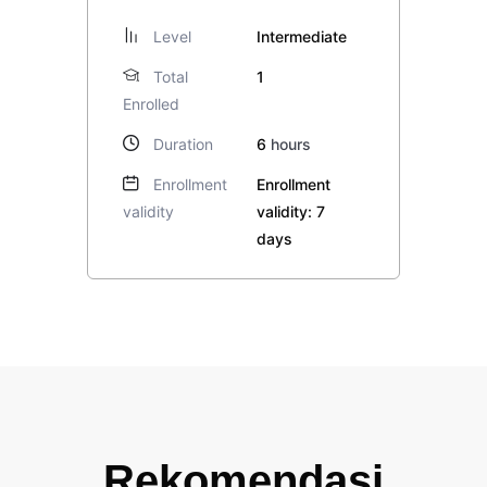
Level
Intermediate
Total
1
Enrolled
Duration
6
hours
Enrollment
Enrollment
validity
validity: 7
days
Rekomendasi