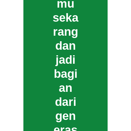
mu
seka
rang
dan
jadi
bagi
an
dari
gen
eras