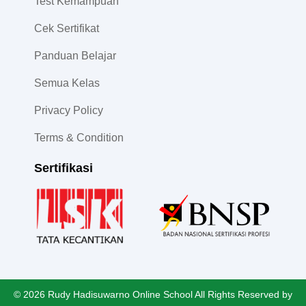
Test Kemampuan
Cek Sertifikat
Panduan Belajar
Semua Kelas
Privacy Policy
Terms & Condition
Sertifikasi
© 2026 Rudy Hadisuwarno Online School All Rights Reserved by