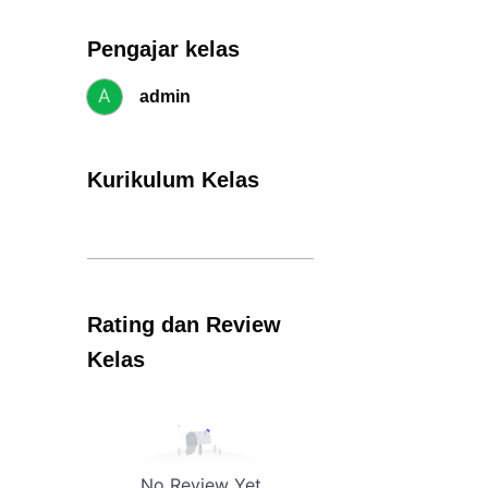
Pengajar kelas
A
admin
Kurikulum Kelas
Rating dan Review
Kelas
No Review Yet